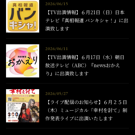
2026/06/15
【TV出演情報】６月21日（日）日本
テレビ『真相報道 バンキシャ！』に出
演致します
2026/06/11
【TV出演情報】６月17日（水）朝日
放送テレビ（ABC）『newsおかえ
り』に出演致します
2026/05/27
【ライブ配信のお知らせ】６月２５日
（木）ミュージカル「幸村を討て」制
作発表ライブに出演いたします