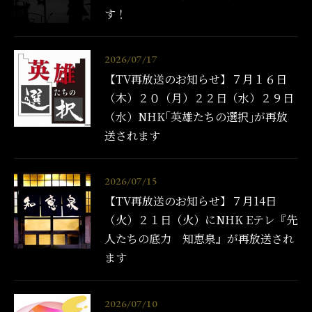
す！
2026/07/17
【TV再放送のお知らせ】７月１６日
（木）２０（月）２２日（水）２９日
（水）NHK｢英雄たちの選択｣が再放
送されます
2026/07/15
【TV再放送のお知らせ】７月14日
（火）２１日（火）にNHK Eテレ『先
人たちの底力 知恵泉』が再放送され
ます
2026/07/10