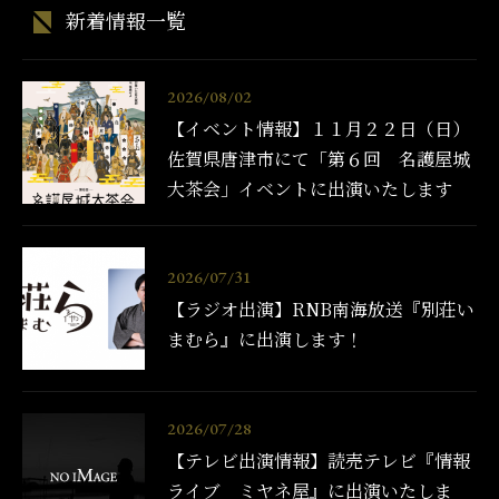
新着情報一覧
2026/08/02
【イベント情報】１１月２２日（日）
佐賀県唐津市にて「第６回 名護屋城
大茶会」イベントに出演いたします
2026/07/31
【ラジオ出演】RNB南海放送『別荘い
まむら』に出演します！
2026/07/28
【テレビ出演情報】読売テレビ『情報
ライブ ミヤネ屋』に出演いたしま