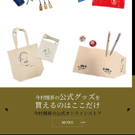
公式グッズ
今村翔吾の
を
買えるのはここだけ
今村翔吾の公式オンラインストア
MORE