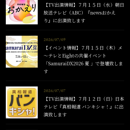
【TV出演情報】７月１５日（水）朝日
放送テレビ（ABC）『newsおかえ
り』に出演致します
2026/07/09
【イベント情報】７月１５日（木）メ
～テレとEightの共催イベント
「SamuraiDX2026 夏 」で登壇致しま
す
2026/07/07
【TV出演情報】７月１２日（日）日本
テレビ『真相報道 バンキシャ！』に出
演致します