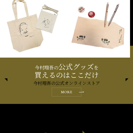
公式グッズ
今村翔吾の
を
買えるのはここだけ
今村翔吾の公式オンラインストア
MORE