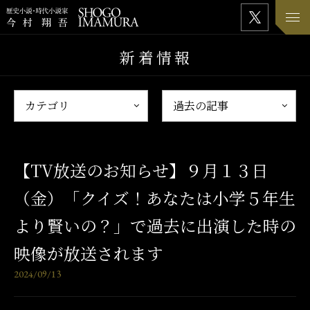
新着情報
【TV放送のお知らせ】９月１３日
（金）「クイズ！あなたは小学５年生
より賢いの？」で過去に出演した時の
映像が放送されます
2024/09/13