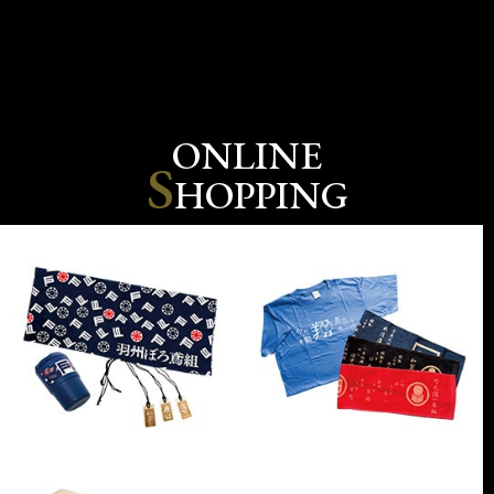
ONLINE
S
HOPPING