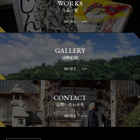
作品一覧
MORE
活動記録
MORE
お問い合わせ先
MORE