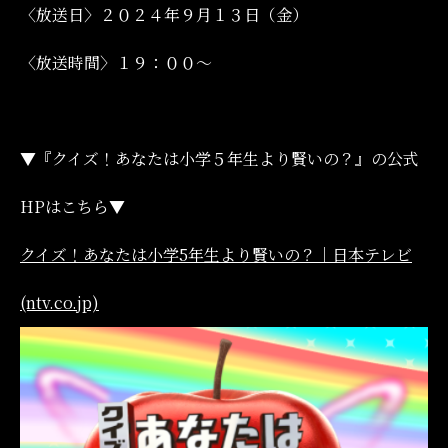
〈放送日〉２０２４年９月１３日（金）
〈放送時間〉１９：００～
▼『
クイズ！あなたは小学５年生より賢いの？
』の公式
HPはこちら▼
クイズ！あなたは小学5年生より賢いの？｜日本テレビ
(ntv.co.jp)