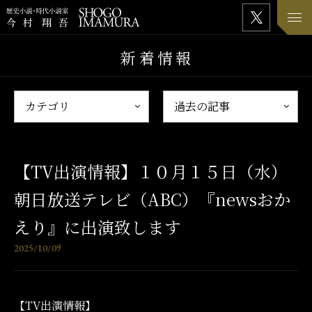
新着情報
【TV出演情報】１０月１５日（水）
朝日放送テレビ（ABC）『newsおか
えり』に出演致します
2025/10/09
【TV出演情報】