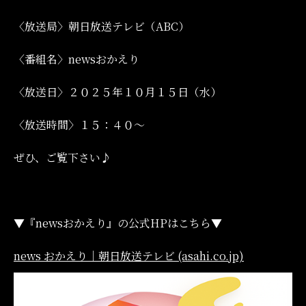
〈放送局〉
朝日放送テレビ（ABC）
〈番組名〉
newsおかえり
〈放送日〉２０２５年１０
月１５
日（水）
〈放送時間〉
１５：４０～
ぜひ、ご覧下さい♪
▼『newsおかえり』の公式HPはこちら▼
news おかえり｜朝日放送テレビ (asahi.co.jp)