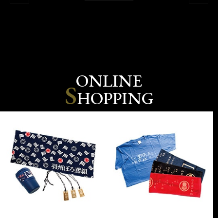
ONLINE
S
HOPPING