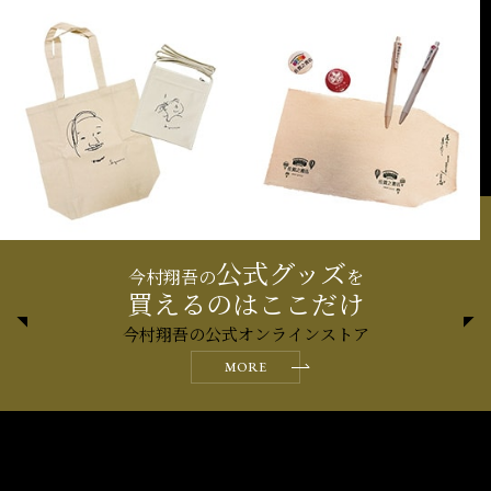
公式グッズ
今村翔吾の
を
買えるのはここだけ
今村翔吾の公式オンラインストア
MORE