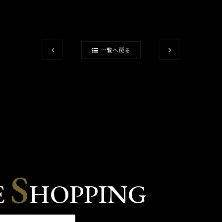
一覧へ戻る
S
E
HOPPING