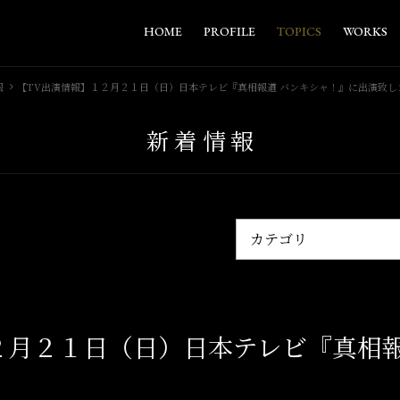
HOME
PROFILE
TOPICS
WORKS
報
【TV出演情報】１２月２１日（日）日本テレビ『真相報道 バンキシャ！』に出演致し
新着情報
２月２１日（日）日本テレビ『真相報