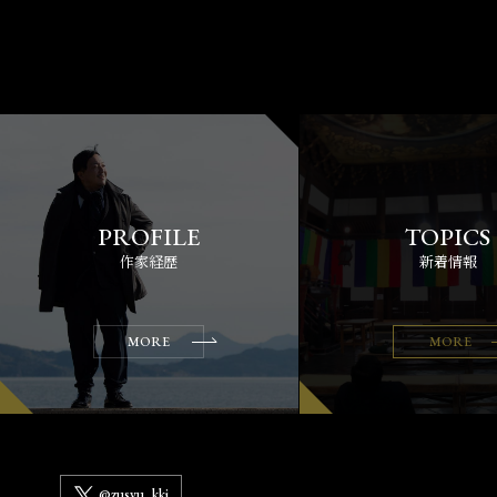
作家経歴
新着情報
MORE
MORE
@zusyu_kki