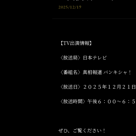
2025/12/19
【TV出演情報】
〈放送局〉日本テレビ
〈番組名〉真相報道 バンキシャ！
〈放送日〉２０２５年１２月２１
日
〈放送時間〉午後６：００～６：５
ぜひ、ご覧ください！