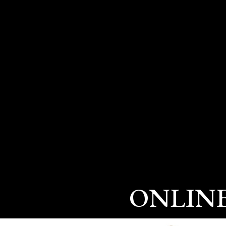
ONLIN