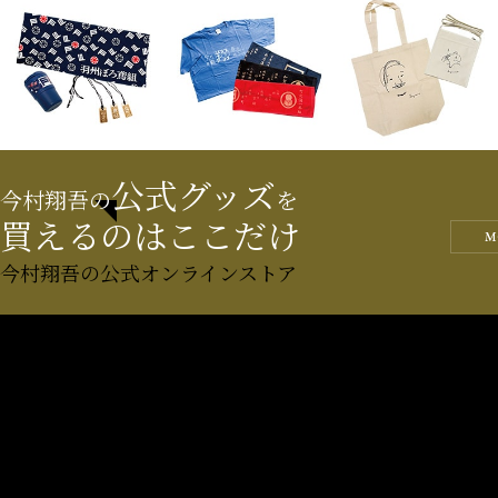
公式グッズ
今村翔吾の
を
買えるのはここだけ
M
今村翔吾の公式オンラインストア