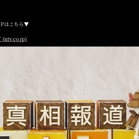
HPはこちら▼
v.co.jp)