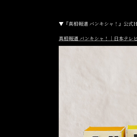
▼『真相報道 バンキシャ！』公式
真相報道 バンキシャ！｜日本テレビ (nt