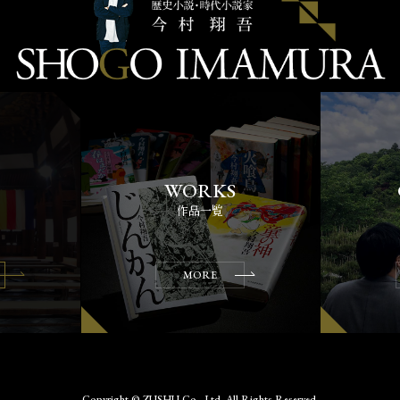
作品一覧
MORE
Copyright © ZUSHU Co., Ltd. All Rights Reserved.