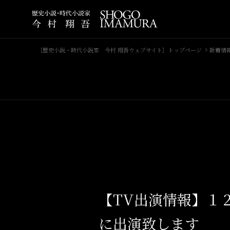
［歴史小説・時代小説家 今村 翔吾ウェブサイト］トップページ
新着情
【TV出演情報】１
に出演致します